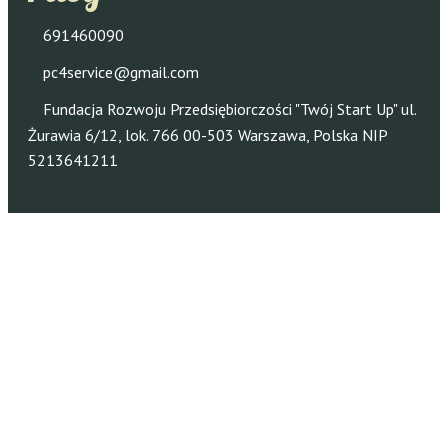
691460090
pc4service@gmail.com
Fundacja Rozwoju Przedsiębiorczości "Twój Start Up" ul.
Żurawia 6/12, lok. 766 00-503 Warszawa, Polska NIP
5213641211