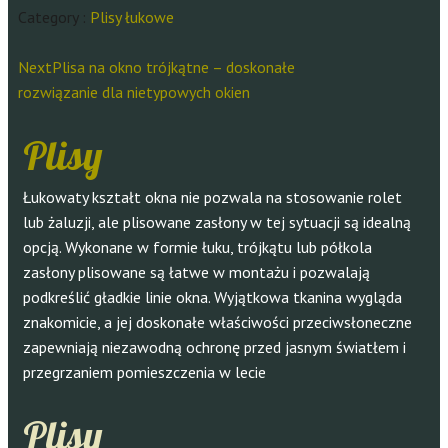
Category :
Plisy łukowe
Next
Plisa na okno trójkątne – doskonałe
rozwiązanie dla nietypowych okien
Plisy
Łukowaty kształt okna nie pozwala na stosowanie rolet
lub żaluzji, ale plisowane zasłony w tej sytuacji są idealną
opcją. Wykonane w formie łuku, trójkątu lub półkola
zasłony plisowane są łatwe w montażu i pozwalają
podkreślić gładkie linie okna. Wyjątkowa tkanina wygląda
znakomicie, a jej doskonałe właściwości przeciwsłoneczne
zapewniają niezawodną ochronę przed jasnym światłem i
przegrzaniem pomieszczenia w lecie
Plisy