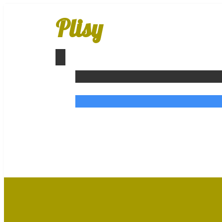
Plisy