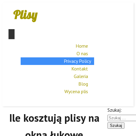
Plisy
Home
O nas
Privacy Policy
Kontakt
Galeria
Blog
Wycena plis
Szukaj:
Ile kosztują plisy na
okna łukowe