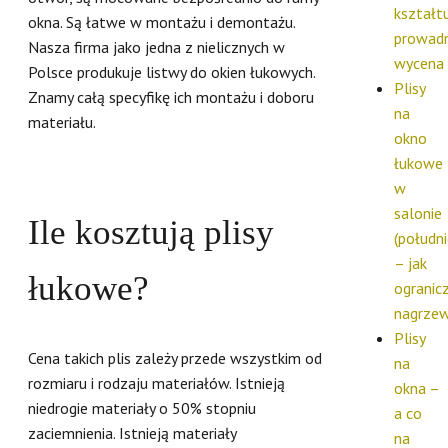
kształtu
okna. Są łatwe w montażu i demontażu.
prowadn
Nasza firma jako jedna z nielicznych w
wycena
Polsce produkuje listwy do okien łukowych.
Plisy
Znamy całą specyfikę ich montażu i doboru
na
materiału.
okno
łukowe
w
salonie
Ile kosztują plisy
(południ
– jak
łukowe?
ogranic
nagrzew
Plisy
Cena takich plis zależy przede wszystkim od
na
rozmiaru i rodzaju materiałów. Istnieją
okna –
niedrogie materiały o 50% stopniu
a co
zaciemnienia. Istnieją materiały
na