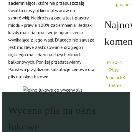
zaciemniające, które nie przepuszczają
parapet
światła (z wyjątkiem otworów na
sznurówki). Najdroższą opcją jest plastry
Najno
miodu - prawie 100% zaciemnienia. Jednak
każdy materiał ma swoje ograniczenia
komen
wynikające z jego wagi. Dlatego nie zawsze
jest możliwe zastosowanie drogiego i
ciężkiego materiału na dużych oknach
balkonowych. Poniżej przedstawiamy
© 2021
Państwu przybliżone kalkulacje cenowe dla
Plisy |
plis na okna łukowe.
PopularFX
Theme
Wycena plis na okna
łukowe