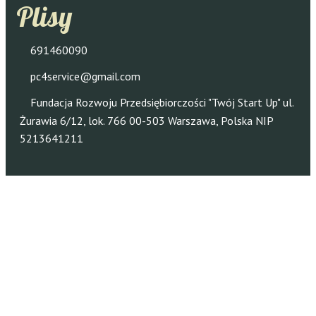
Plisy
691460090
pc4service@gmail.com
Fundacja Rozwoju Przedsiębiorczości "Twój Start Up" ul.
Żurawia 6/12, lok. 766 00-503 Warszawa, Polska NIP
5213641211